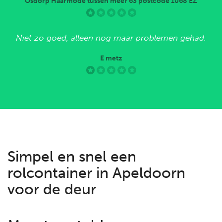
Osdorp Haarmode tussen meer 63 postcode 1068 EZ
Niet zo goed, alleen nog maar problemen gehad.
E metz
Simpel en snel een
rolcontainer in Apeldoorn
voor de deur