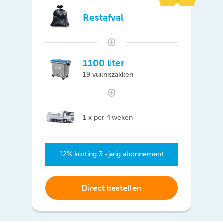
Restafval
1100 liter
19 vuilniszakken
1 x per 4 weken
12% korting 3 -jarig abonnement
Direct bestellen