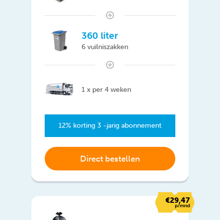
360 liter
6 vuilniszakken
1 x per 4 weken
12% korting 3 -jarig abonnement
Direct bestellen
€29,47
p/mnd