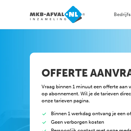
Bedrijf
OFFERTE AANVR
Vraag binnen 1 minuut een offerte aan 
op abonnement. Wil je de tarieven direc
onze tarieven pagina.
Binnen 1 werkdag ontvang je een of
Geen verborgen kosten
Persoonlijk contact met onze med