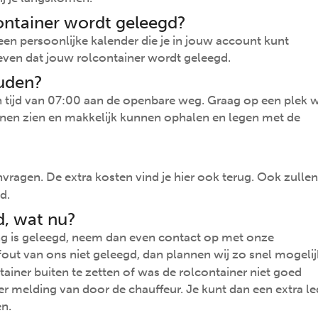
ontainer wordt geleegd?
en persoonlijke kalender die je in jouw account kunt
ven dat jouw rolcontainer wordt geleegd.
uden?
en tijd van 07:00 aan de openbare weg. Graag op een plek 
nen zien en makkelijk kunnen ophalen en legen met de
vragen. De extra kosten vind je hier ook terug. Ook zulle
ld.
d, wat nu?
ng is geleegd, neem dan even contact op met onze
 fout van ons niet geleegd, dan plannen wij zo snel mogeli
tainer buiten te zetten of was de rolcontainer niet goed
hier melding van door de chauffeur. Je kunt dan een extra le
en.