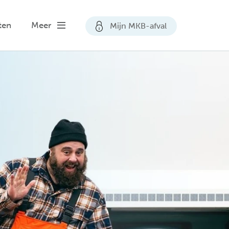
ten
Meer
Mijn MKB-afval