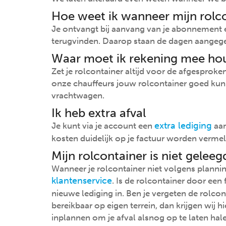
Hoe weet ik wanneer mijn rolc
Je ontvangt bij aanvang van je abonnement e
terugvinden. Daarop staan de dagen aangege
Waar moet ik rekening mee ho
Zet je rolcontainer altijd voor de afgesprok
onze chauffeurs jouw rolcontainer goed kun
vrachtwagen.
Ik heb extra afval
extra lediging
Je kunt via je account een
aan
kosten duidelijk op je factuur worden verme
Mijn rolcontainer is niet geleeg
Wanneer je rolcontainer niet volgens planni
klantenservice
. Is de rolcontainer door een
nieuwe lediging in. Ben je vergeten de rolcon
bereikbaar op eigen terrein, dan krijgen wij 
inplannen om je afval alsnog op te laten hal