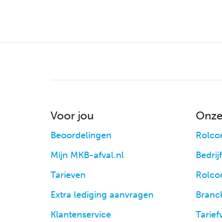
Voor jou
Onze
Beoordelingen
Rolco
Mijn MKB-afval.nl
Bedrij
Tarieven
Rolco
Extra lediging aanvragen
Branc
Klantenservice
Tarief