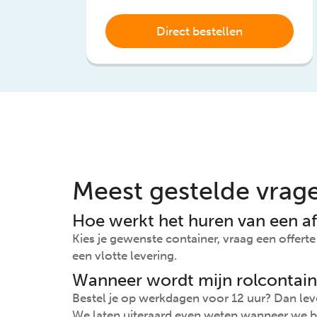
Direct bestellen
Meest gestelde vrag
Hoe werkt het huren van een af
Kies je gewenste container, vraag een offert
een vlotte levering.
Wanneer wordt mijn rolcontain
Bestel je op werkdagen voor 12 uur? Dan leve
We laten uiteraard even weten wanneer we b