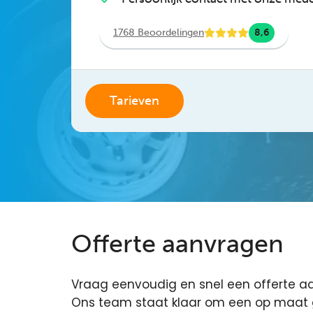
1768 Beoordelingen
8,6
Tarieven
Offerte aanvragen