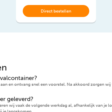
Direct bestellen
en
valcontainer?
e aan en ontvang snel een voorstel. Na akkoord zorgen wij
er geleverd?
ren wij vaak de volgende werkdag al, afhankelijk van je lo
ij je langskomen.