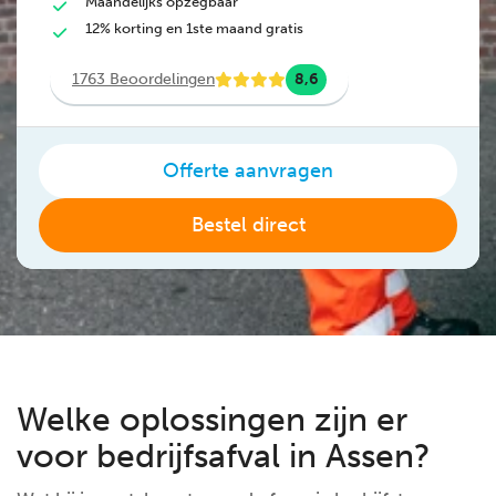
Maandelijks opzegbaar
12% korting en 1ste maand gratis
1763 Beoordelingen
8,6
Offerte aanvragen
Bestel direct
Welke oplossingen zijn er
voor bedrijfsafval in Assen?