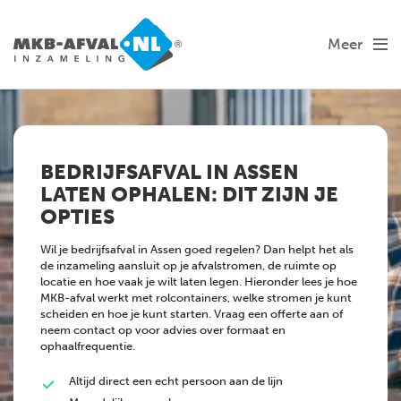
Meer
BEDRIJFSAFVAL IN ASSEN
LATEN OPHALEN: DIT ZIJN JE
OPTIES
Wil je bedrijfsafval in Assen goed regelen? Dan helpt het als
de inzameling aansluit op je afvalstromen, de ruimte op
locatie en hoe vaak je wilt laten legen. Hieronder lees je hoe
MKB-afval werkt met rolcontainers, welke stromen je kunt
scheiden en hoe je kunt starten. Vraag een offerte aan of
neem contact op voor advies over formaat en
ophaalfrequentie.
Altijd direct een echt persoon aan de lijn