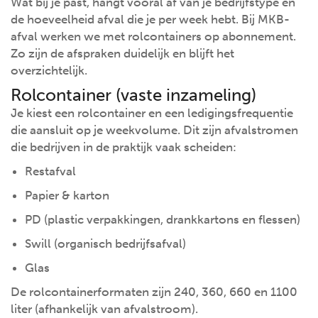
Wat bij je past, hangt vooral af van je bedrijfstype en
de hoeveelheid afval die je per week hebt. Bij MKB-
afval werken we met rolcontainers op abonnement.
Zo zijn de afspraken duidelijk en blijft het
overzichtelijk.
Rolcontainer (vaste inzameling)
Je kiest een rolcontainer en een ledigingsfrequentie
die aansluit op je weekvolume. Dit zijn afvalstromen
die bedrijven in de praktijk vaak scheiden:
Restafval
Papier & karton
PD (plastic verpakkingen, drankkartons en flessen)
Swill (organisch bedrijfsafval)
Glas
De rolcontainerformaten zijn 240, 360, 660 en 1100
liter (afhankelijk van afvalstroom).