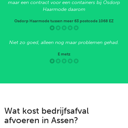
maar een contract voor een containers bij Osdorp
Haarmode daarom
Osdorp Haarmode tussen meer 63 postcode 1068 EZ
Niet zo goed, alleen nog maar problemen gehad.
E metz
Wat kost bedrijfsafval
afvoeren in Assen?