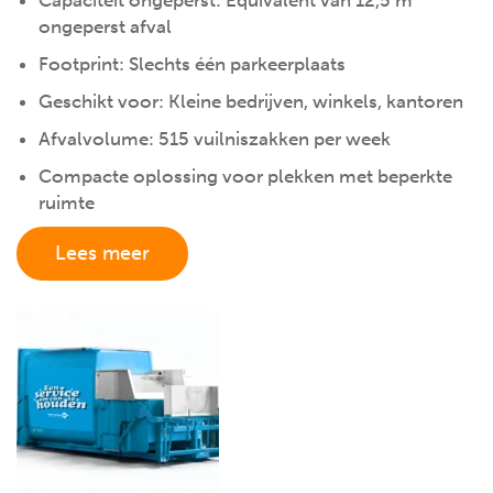
Capaciteit ongeperst: Equivalent van 12,5 m³
ongeperst afval
Footprint: Slechts één parkeerplaats
Geschikt voor: Kleine bedrijven, winkels, kantoren
Afvalvolume: 515 vuilniszakken per week
Compacte oplossing voor plekken met beperkte
ruimte
Lees meer